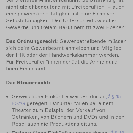
nicht gleichbedeutend mit „freiberuflich“ – auch
eine gewerbliche Tätigkeit ist eine Form von
Selbstständigkeit. Der Unterschied zwischen
Gewerbe und freiem Beruf betrifft zwei Ebenen:
Das Ordnungsrecht
: Gewerbetreibende müssen
sich beim Gewerbeamt anmelden und Mitglied
der IHK oder der Handwerkskammer werden.
Für Freiberufler*innen genügt die Anmeldung
beim Finanzamt.
Das Steuerrecht:
Gewerbliche Einkünfte werden durch
§
15
EStG
geregelt. Darunter fallen bei einem
Theater zum Beispiel der Verkauf von
Getränken, von Büchern und DVDs und in der
Regel auch die Produktionsleitung.
Freiberufliche Einkünfte werden durch
§
18