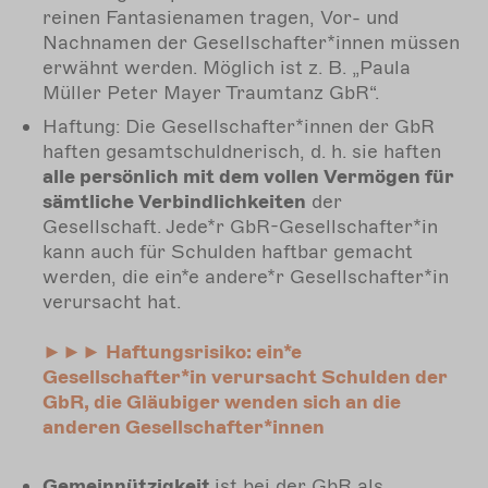
reinen Fantasienamen tragen, Vor- und
Nachnamen der Gesellschafter*innen müssen
erwähnt werden. Möglich ist z. B. „Paula
Müller Peter Mayer Traumtanz GbR“.
Haftung: Die Gesellschafter*innen der GbR
haften gesamtschuldnerisch, d. h. sie haften
alle persönlich mit dem vollen Vermögen für
sämtliche Verbindlichkeiten
der
Gesellschaft. Jede*r GbR-Gesellschafter*in
kann auch für Schulden haftbar gemacht
werden, die ein*e andere*r Gesellschafter*in
verursacht hat.
►►► Haftungsrisiko: ein*e
Gesellschafter*in verursacht Schulden der
GbR, die Gläubiger wenden sich an die
anderen Gesellschafter*innen
Gemeinnützigkeit
ist bei der GbR als