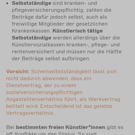
Selbstständige
sind kranken- und
pflegeversicherungspflichtig, zahlen die
Beiträge dafür jedoch selbst, auch als
freiwillige Mitglieder der gesetzlichen
Krankenkassen.
Künstlerisch tätige
Selbstständige
werden allerdings über die
Künstlersozialkassen kranken-, pflege- und
rentenversichert und müssen nur die Hälfte
der Beiträge selbst aufbringen.
Vorsicht
: Scheinselbstständigkeit lässt sich
nicht dadurch abwenden, dass ein
Dienstvertrag, der zu einem
sozialversicherungspflichtigen
Angestelltenverhältnis führt, als Werkvertrag
betitelt wird. Entscheidend ist das gelebte
Vertragsverhältnis.
Bei
bestimmten freien Künstler*innen
gibt es
oft Konflikte um den Status. So sind