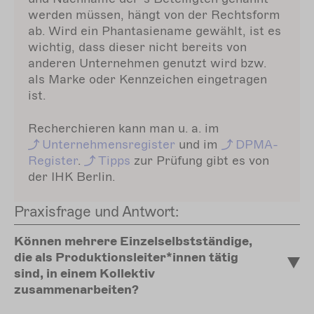
werden müssen, hängt von der Rechtsform
ab. Wird ein Phantasiename gewählt, ist es
wichtig, dass dieser nicht bereits von
anderen Unternehmen genutzt wird bzw.
als Marke oder Kennzeichen eingetragen
ist.
Recherchieren kann man u. a. im
Unternehmensregister
und im
DPMA-
Register
.
Tipps
zur Prüfung gibt es von
der IHK Berlin.
Praxisfrage und Antwort:
Können mehrere Einzelselbstständige,
die als Produktionsleiter*innen tätig
sind, in einem Kollektiv
zusammenarbeiten?