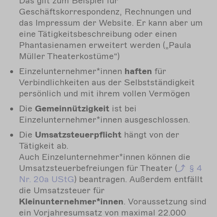
Das gilt zum Beispiel für
Geschäftskorrespondenz, Rechnungen und
das Impressum der Website. Er kann aber um
eine Tätigkeitsbeschreibung oder einen
Phantasienamen erweitert werden („Paula
Müller Theaterkostüme“)
Einzelunternehmer*innen
haften
für
Verbindlichkeiten aus der Selbstständigkeit
persönlich und mit ihrem vollen Vermögen
Die
Gemeinnützigkeit
ist bei
Einzelunternehmer*innen ausgeschlossen.
Die
Umsatzsteuerpflicht
hängt von der
Tätigkeit ab.
Auch Einzelunternehmer*innen können die
Umsatzsteuerbefreiungen für Theater (
§ 4
Nr. 20a UStG
) beantragen. Außerdem entfällt
die Umsatzsteuer für
Kleinunternehmer*innen
. Voraussetzung sind
ein Vorjahresumsatz von maximal 22.000