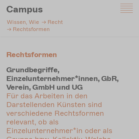
Direkt
Campus
zum
Inhalt
Wissen, Wie
Recht
Rechtsformen
Rechtsformen
Grundbegriffe,
Einzelunternehmer*innen, GbR,
Verein, GmbH und UG
Für das Arbeiten in den
Darstellenden Künsten sind
verschiedene Rechtsformen
relevant, ob als
Einzelunternehmer*in oder als