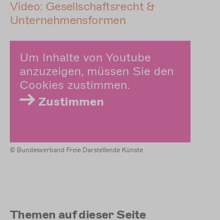
Video: Gesellschaftsrecht &
Unternehmensformen
Um Inhalte von Youtube
anzuzeigen, müssen Sie den
Cookies zustimmen.
Zustimmen
© Bundesverband Freie Darstellende Künste
Themen auf dieser Seite