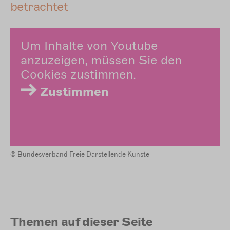
betrachtet
Um Inhalte von Youtube
anzuzeigen, müssen Sie den
Cookies zustimmen.
Zustimmen
© Bundesverband Freie Darstellende Künste
Themen auf dieser Seite