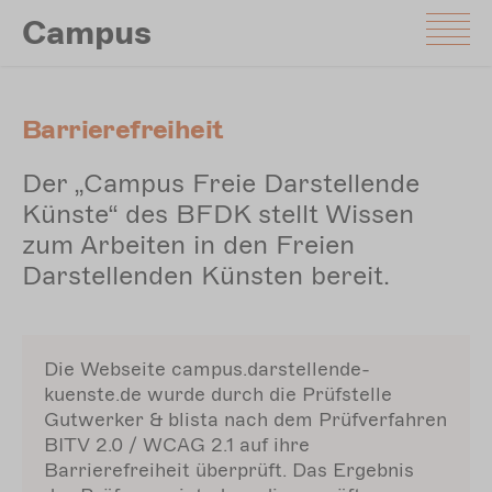
Direkt
Campus
zum
Inhalt
Barrierefreiheit
Der „Campus Freie Darstellende
Künste“ des BFDK stellt Wissen
zum Arbeiten in den Freien
Darstellenden Künsten bereit.
Die Webseite campus.darstellende-
kuenste.de wurde durch die Prüfstelle
Gutwerker & blista nach dem Prüfverfahren
BITV 2.0 / WCAG 2.1 auf ihre
Barrierefreiheit überprüft. Das Ergebnis