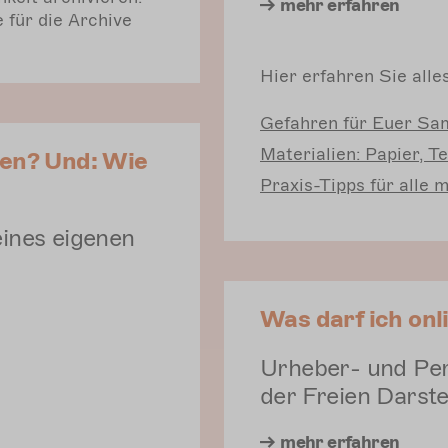
e für die Archive
Hier erfahren Sie all
Gefahren
für Euer Sam
Materialien:
Papier, Te
en? Und: Wie
Praxis-Tipps
für alle 
eines eigenen
Was darf ich onl
Urheber- und Pers
der Freien Darst
mehr
erfahren