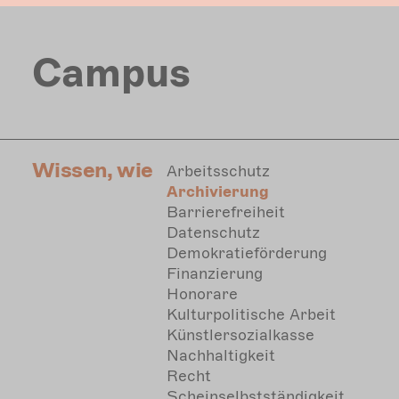
Direkt
zum
Inhalt
Campus
Wissen, wie
Arbeitsschutz
Archivierung
Barrierefreiheit
Datenschutz
Demokratieförderung
Finanzierung
Honorare
Kulturpolitische Arbeit
Künstlersozialkasse
Nachhaltigkeit
Recht
Scheinselbstständigkeit