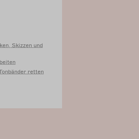
iken, Skizzen und
beiten
 Tonbänder retten