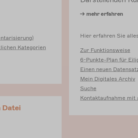
mehr
erfahren
Hier erfahren Sie all
ntarisierung)
tlichen Kategorien
Zur
Funktionsweise
6-Punkte-Plan
für Eili
Einen
neuen Datensatz
Mein
Digitales Archiv
Suche
Kontaktaufnahme
mit 
 Datei