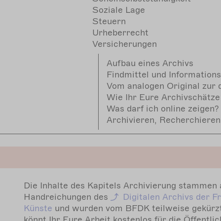
Soziale Lage
Steuern
Urheberrecht
Versicherungen
Aufbau eines Archivs
Findmittel und Information
Vom analogen Original zur d
Wie Ihr Eure Archivschätze
Was darf ich online zeigen?
Archivieren, Recherchieren
Die Inhalte des Kapitels Archivierung stammen
Handreichungen des
Digitalen Archivs der F
Künste
und wurden vom BFDK teilweise gekürzt.
könnt Ihr Eure Arbeit kostenlos für die Öffentlic