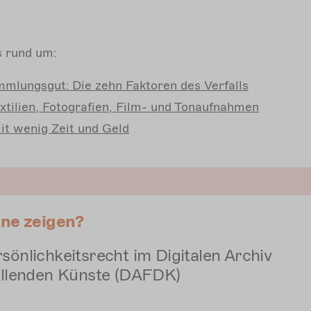
es rund um:
mlungsgut: Die zehn Faktoren des Verfalls
xtilien, Fotografien, Film- und Tonaufnahmen
mit wenig Zeit und Geld
ine zeigen?
önlichkeitsrecht im Digitalen Archiv
ellenden Künste (DAFDK)