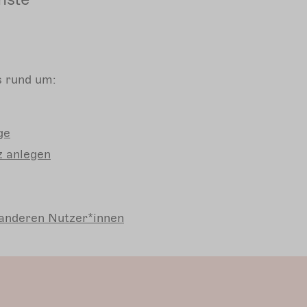
es rund um:
ge
 anlegen
anderen Nutzer*innen