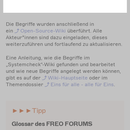
den zuvor veröffentlichten Themendossiers
extrahiert wurden.
Die Begriffe wurden anschließend in
ein
Open-Source-Wiki
überführt. Alle
Akteur*innen sind dazu eingeladen, dieses
weiterzuführen und fortlaufend zu aktualisieren.
Eine Anleitung, wie die Begriffe im
„Systemcheck“-Wiki gefunden und bearbeitet
und wie neue Begriffe angelegt werden können,
gibt es auf der
Wiki-Hauptseite
oder im
Themendossier
Eins
für alle - alle für Eins
.
►►►Tipp
Glossar des FREO FORUMS