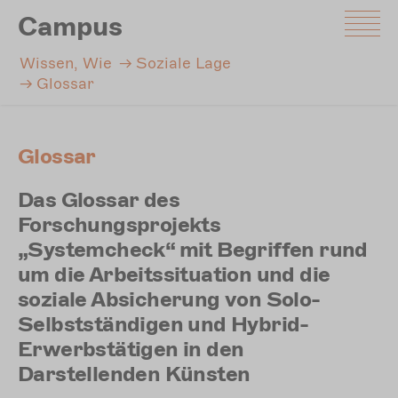
Direkt
Campus
zum
Inhalt
Wissen, Wie
Soziale Lage
Glossar
Glossar
Das Glossar des
Forschungsprojekts
„Systemcheck“ mit Begriffen rund
um die Arbeitssituation und die
soziale Absicherung von Solo-
Selbstständigen und Hybrid-
Erwerbstätigen in den
Darstellenden Künsten