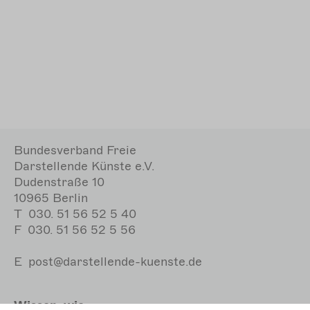
Bundesverband Freie
Darstellende Künste e.V.
Dudenstraße 10
10965 Berlin
T
030. 51 56 52 5 40
F
030. 51 56 52 5 56
E
post@darstellende-kuenste.de
Wissen, wie