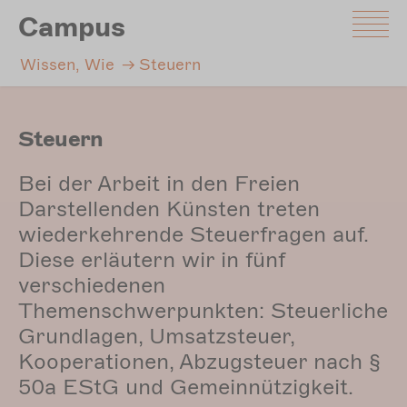
Direkt
Campus
zum
Inhalt
Wissen, Wie
Steuern
Steuern
Bei der Arbeit in den Freien
Darstellenden Künsten treten
wiederkehrende Steuerfragen auf.
Diese erläutern wir in fünf
verschiedenen
Themenschwerpunkten: Steuerliche
Grundlagen, Umsatzsteuer,
Kooperationen, Abzugsteuer nach §
50a EStG und Gemeinnützigkeit.