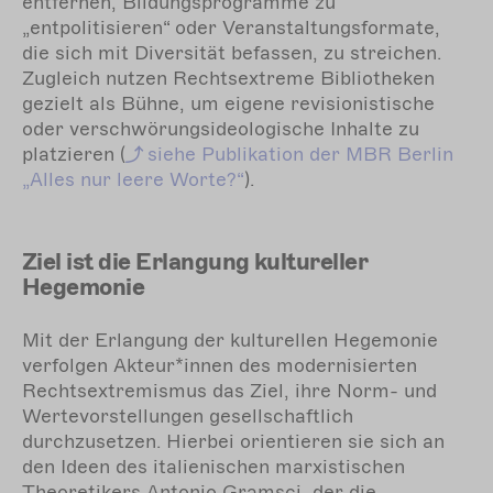
entfernen, Bildungsprogramme zu
„entpolitisieren“ oder Veranstaltungsformate,
die sich mit Diversität befassen, zu streichen.
Zugleich nutzen Rechtsextreme Bibliotheken
gezielt als Bühne, um eigene revisionistische
oder verschwörungsideologische Inhalte zu
platzieren (
siehe
Publikation der MBR Berlin
„Alles nur leere Worte?“
).
Ziel ist die Erlangung kultureller
Hegemonie
Mit der Erlangung der kulturellen Hegemonie
verfolgen Akteur*innen des modernisierten
Rechtsextremismus das Ziel, ihre Norm- und
Wertevorstellungen gesellschaftlich
durchzusetzen. Hierbei orientieren sie sich an
den Ideen des italienischen marxistischen
Theoretikers Antonio Gramsci, der die