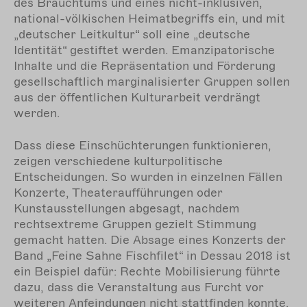
des Brauchtums und eines nicht-inklusiven,
national-völkischen Heimatbegriffs ein, und mit
„deutscher Leitkultur“ soll eine „deutsche
Identität“ gestiftet werden. Emanzipatorische
Inhalte und die Repräsentation und Förderung
gesellschaftlich marginalisierter Gruppen sollen
aus der öffentlichen Kulturarbeit verdrängt
werden.
Dass diese Einschüchterungen funktionieren,
zeigen verschiedene kulturpolitische
Entscheidungen. So wurden in einzelnen Fällen
Konzerte, Theateraufführungen oder
Kunstausstellungen abgesagt, nachdem
rechtsextreme Gruppen gezielt Stimmung
gemacht hatten. Die Absage eines Konzerts der
Band „Feine Sahne Fischfilet“ in Dessau 2018 ist
ein Beispiel dafür: Rechte Mobilisierung führte
dazu, dass die Veranstaltung aus Furcht vor
weiteren Anfeindungen nicht stattfinden konnte.