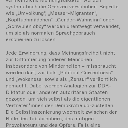
vermeintliche Meinungsdiktatur werden
systematisch die Grenzen verschoben. Begriffe
wie „Umvolkung“, „Messer-Migranten“,
„Kopftuchmädchen“, „Gender-Wahnsinn“ oder
„Schwulenlobby“ werden unentwegt verwendet,
um sie als normalen Sprachgebrauch
erscheinen zu lassen.
Jede Erwiderung, dass Meinungsfreiheit nicht
zur Diffamierung anderer Menschen –
insbesondere von Minderheiten – missbraucht
werden darf, wird als „Political Correctness“
und „Wokeness“ sowie als „Zensur“ verächtlich
gemacht. Dabei werden Analogien zur DDR-
Diktatur oder anderen autoritären Staaten
gezogen, um sich selbst als die eigentlichen
Vertreter*innen der Demokratie darzustellen.
Die Selbstinszenierung wechselt zwischen der
Rolle des Tabubrechers, des mutigen
Provokateurs und des Opfers. Falls eine