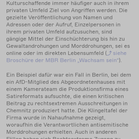
Kulturschaffende immer häufiger auch in ihrem
privaten Umfeld Ziel von Angriffen werden. Die
gezielte Veröffentlichung von Namen und
Adressen oder der Aufruf, Einzelpersonen in
ihrem privaten Umfeld aufzusuchen, sind
gängige Mittel der Einschüchterung bis hin zu
Gewaltandrohungen und Morddrohungen, sei es
online oder im direkten Lebensumfeld (
siehe
Broschüre der MBR Berlin „Wachsam sein“
).
Ein Beispiel dafür war ein Fall in Berlin, bei dem
ein AfD-Mitglied des Abgeordnetenhauses mit
einem Kamerateam die Produktionsfirma eines
Satireformats aufsuchte, die einen kritischen
Beitrag zu rechtsextremen Ausschreitungen in
Chemnitz produziert hatte. Die Klingeltafel der
Firma wurde in Nahaufnahme gezeigt,
woraufhin die Verantwortlichen antisemitische
Morddrohungen erhielten. Auch in anderen