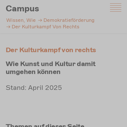
Direkt
Campus
zum
Inhalt
Wissen, Wie
Demokratieförderung
Der Kulturkampf Von Rechts
Der Kulturkampf von rechts
Wie Kunst und Kultur damit
umgehen können
Stand: April 2025
Themen auf dieser Seite