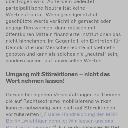
übertragen wird. Außerdem bedeutet
parteipolitische Neutralität keine
Wertneutralität. Wenn grundgesetzlich
geschützte Werte verächtlich gemacht oder
angegriffen werden, dann müssen mit
öffentlichen Mitteln finanzierte Institutionen das
nicht hinnehmen. Im Gegenteil, ein Eintreten für
Demokratie und Menschenrechte ist vielmehr
geboten und kann als solches nie „neutral“ sein,
sondern basiert auf universellen Werten.
Umgang mit Störaktionen – nicht das
Wort nehmen lassen!
Gerade bei eigenen Veranstaltungen zu Themen,
die auf Rechtsextreme mobilisierend wirken,
kann es notwendig sein, sich auf Störaktionen
vorzubereiten (
siehe
Handreichung der MBR
Berlin „Wichtiger denn je: Wir lassen uns das
Wort nicht nehmen!“
). Ein wirkungsvolles Mittel