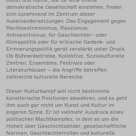
Kunst und Kultur, die für eine offene
demokratische Gesellschaft einstehen, finden
sich zunehmend im Zentrum dieser
Auseinandersetzungen. Das Engagement gegen
Rechtsextremismus, Rassismus,
Antisemitismus, für Geschlechter- oder
Klimapolitik oder für kritische Gedenk- und
Erinnerungspolitik gerät verstärkt unter Druck.
Ob Bühnenbetriebe, Kollektive, Soziokulturelle
Zentren, Ensembles, Festivals oder
Literaturhäuser – die Angriffe betreffen
zahlreiche kulturelle Bereiche.
Dieser Kulturkampf will nicht bestimmte
künstlerische Positionen abwehren, und es geht
ihm auch gar nicht um Kunst und Kultur im
engeren Sinne. Er ist vielmehr Ausdruck eines
politischen Machtkampfes, in dem es um die
Hoheit über Geschichtsbilder, gesellschaftliche
Normen, Geschlechterrollen und kulturelle