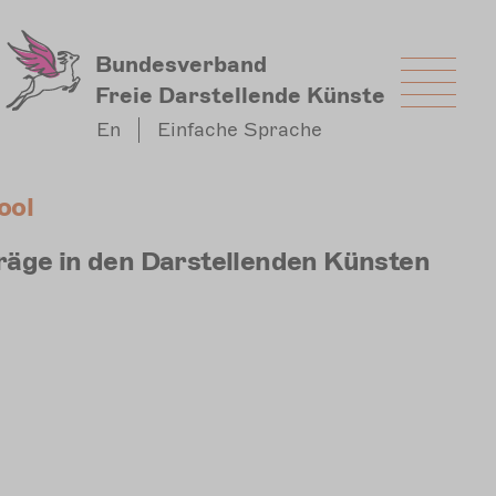
Bundesverband
Freie Darstellende Künste
En
Einfache Sprache
ool
räge in den Darstellenden Künsten