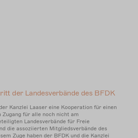
itritt der Landesverbände des BFDK
er Kanzlei Laaser eine Kooperation für einen
en Zugang für alle noch nicht am
teiligten Landesverbände für Freie
nd die assoziierten Mitgliedsverbände des
esem Zuge haben der BFDK und die Kanzlei