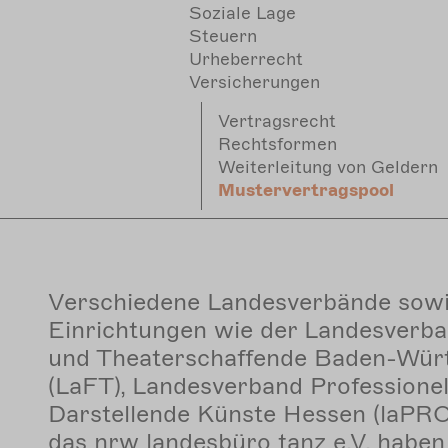
Soziale Lage
Steuern
Urheberrecht
Versicherungen
Vertragsrecht
Rechtsformen
Weiterleitung von Geldern
Mustervertragspool
Verschiedene Landesverbände sowi
Einrichtungen wie der Landesverba
und Theaterschaffende Baden-Würt
(LaFT), Landesverband Professionel
Darstellende Künste Hessen (laPRO
das nrw landesbüro tanz e.V. habe