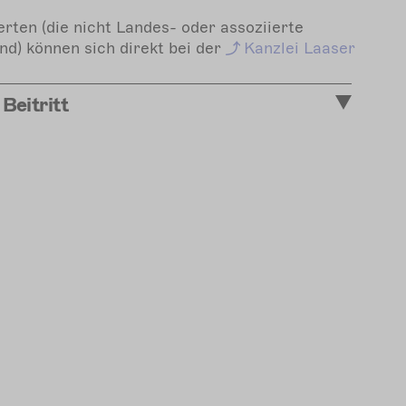
erten (die nicht Landes- oder assoziierte
d) können sich direkt bei der
Kanzlei
Laaser
 Beitritt