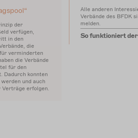
agspool“
Alle anderen Interessi
Verbände des BFDK sin
melden.
inzip der
Geld verfügen,
So funktioniert der
itt in den
Verbände, die
für verminderten
haben die Verbände
tel für den
t. Dadurch konnten
t werden und auch
 Verträge erfolgen.