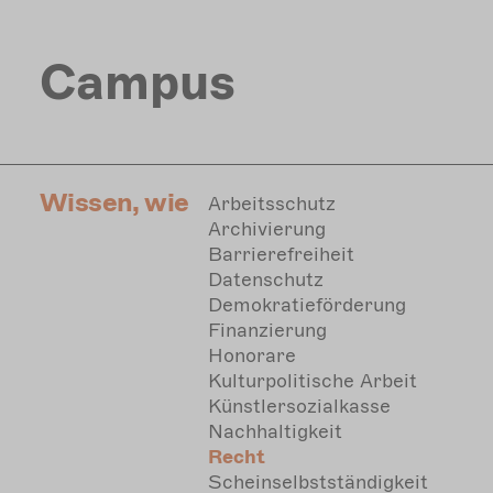
Direkt
zum
Inhalt
Campus
Wissen, wie
Arbeitsschutz
Archivierung
Barrierefreiheit
Datenschutz
Demokratieförderung
Finanzierung
Honorare
Kulturpolitische Arbeit
Künstlersozialkasse
Nachhaltigkeit
Recht
Scheinselbstständigkeit