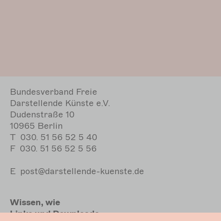
Bundesverband Freie
Darstellende Künste e.V.
Dudenstraße 10
10965 Berlin
T
030. 51 56 52 5 40
F
030. 51 56 52 5 56
E
post@darstellende-kuenste.de
Wissen, wie
Links und Downloads